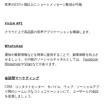
世界の220ヶ国以上にショートメッセージ配信が可能
Voice API
クラウド上で高品質の音声アプリケーションを構築します。
WhatsApp
通知や最新情報などを簡単に提供することで、顧客体験を向上さ
せましょう。その他のソーシャルチャネルとしては、
Facebook
Messenger
や
Viber
などがあります。
会話型マーケティング
CRM、コンタクトセンター、モバイル、ウェブ、ソーシャルアプ
リ間のシームレスなコミュニケーションにて、ユーザーとの会話
を促進しましょう。