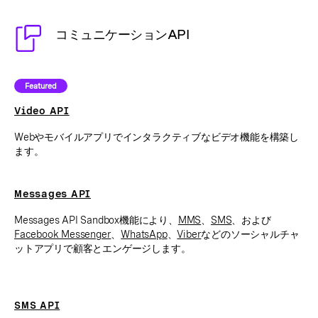
コミュニケーションAPI
Featured
Video API
Webやモバイルアプリでインタラクティブなビデオ機能を構築し
ます。
Messages API
Messages API Sandbox機能により、
MMS
、
SMS
、および
Facebook Messenger
、
WhatsApp
、
Viber
などのソーシャルチャ
ットアプリで顧客とエンゲージします。
SMS API