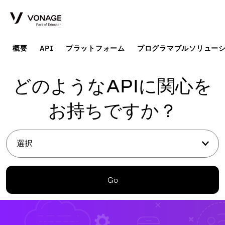
Skip to Main Content
概要
API
プラットフォーム
プログラマブルソリュー
どのようなAPIに関心を
お持ちですか？
選択
Go