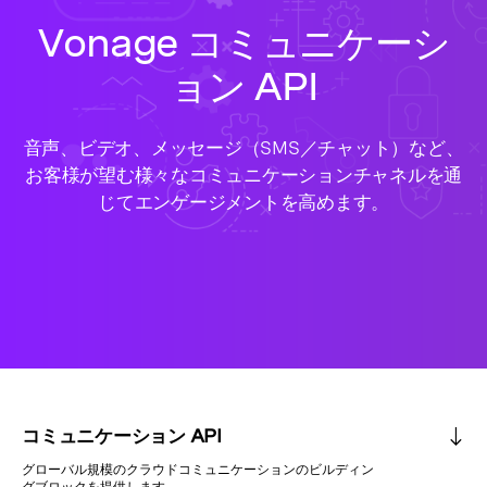
Vonage コミュニケーシ
ョン API
音声、ビデオ、メッセージ（SMS／チャット）など、
お客様が望む様々なコミュニケーションチャネルを通
じてエンゲージメントを高めます。
コミュニケーション API
グローバル規模のクラウドコミュニケーションのビルディン