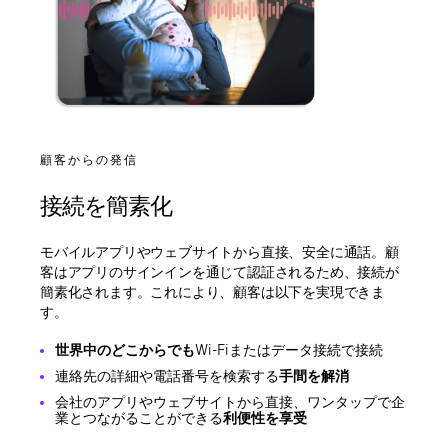
顧客からの発信
接続を簡素化
モバイルアプリやウェブサイトから直接、安全に通話。顧
客はアプリのサインインを通じて認証されるため、接続が
簡素化されます。これにより、顧客は以下を実現できま
す。
世界中のどこからでも
Wi-Fiまたはデータ接続で接続
連絡先の詳細や電話番号を検索する
手間を解消
会社のアプリやウェブサイトから直接、ワンタップで企
業とつながることができる
利便性を享受