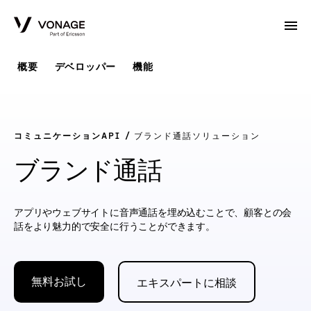
Skip to Main Content
概要
デベロッパー
機能
コミュニケーションAPI
ブランド通話ソリューション
ブランド通話
アプリやウェブサイトに音声通話を埋め込むことで、顧客との会
話をより魅力的で安全に行うことができます。
無料お試し
エキスパートに相談