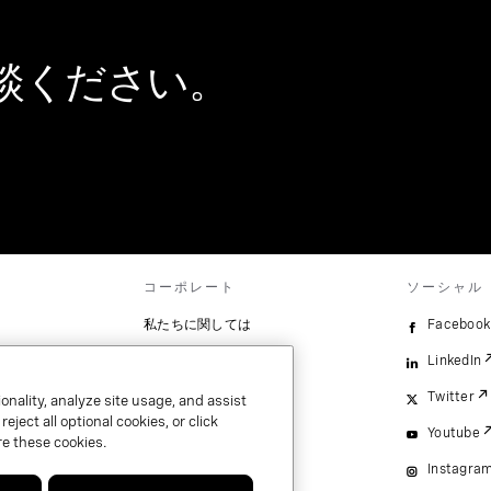
談ください。
コーポレート
ソーシャル
ス
私たちに関しては
Facebook
イベント
LinkedIn
ス
キャリア
Twitter
onality, analyze site usage, and assist
ject all optional cookies, or click
Youtube
）.
e these cookies.
Instagra