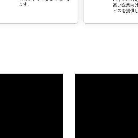
ます。
高い企業向
ビスを提供