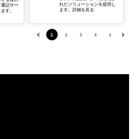
れたソリューションを提供し
け通話サー
ます。詳細を見る
します。
1
2
3
4
5