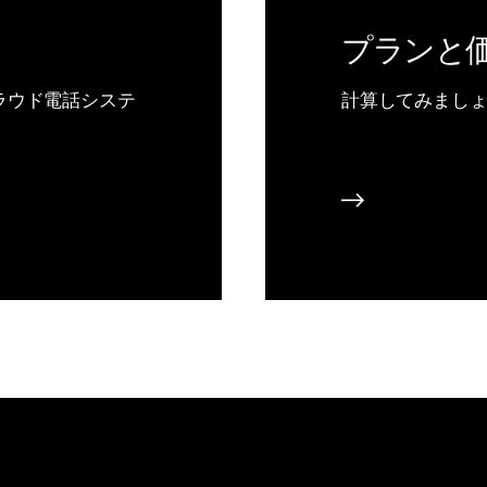
プランと
ラウド電話システ
計算してみまし