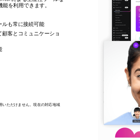
機能を利用できます。
ールも常に接続可能
て顧客とコミュニケーショ
能
利用いただけません。現在の対応地域