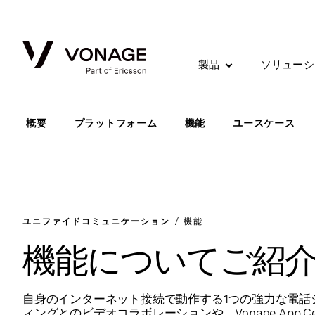
Skip to Main Content
製品
ソリューシ
概要
プラットフォーム
機能
ユースケース
ユニファイドコミュニケーション
機能
機能についてご紹
自身のインターネット接続で動作する1つの強力な電話シ
ィングとのビデオコラボレーションや、Vonage App C