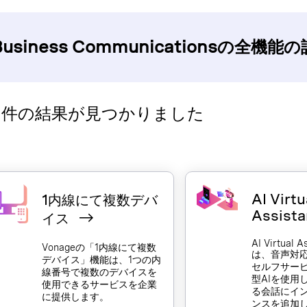
 Business Communicationsの全機
8 件の結果が見つかりました
AI Virtu
1内線にて複数デバ
Assist
イス
AI Virtual A
Vonageの「1内線にて複数
は、音声対
デバイス」機能は、1つの内
セルフサー
線番号で複数のデバイスを
型AIを使用
使用できるサービスを企業
る会話にイ
に提供します。
ンスを追加