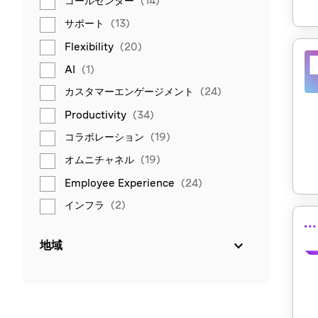
コールセンター
(14)
サポート
(13)
Flexibility
(20)
AI
(1)
カスタマーエンゲージメント
(24)
Productivity
(34)
コラボレーション
(19)
オムニチャネル
(19)
Employee Experience
(24)
インフラ
(2)
地域