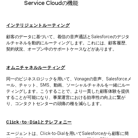
Service Cloudの機能
インテリジェントルーティング
顧客のデータに基づいて、着信の音声通話とSalesforceのデジタ
ルチャネルを動的にルーティングします。これには、顧客履歴、
契約状況、オープン中のサポートケースなどがあります。
オムニチャネルルーティング
同一のビジネスロジックを用いて、Vonageの音声、Salesforceメ
ール、チャット、SMS、動画、ソーシャルチャネルを一緒にルー
ティングします。こうすることで、より一貫した顧客体験を提供
することが可能になり、事業運営における効率性の向上に繋が
り、コンタクトセンターの頭痛の種を減らします。
Click-to-Dialとテレフォニー
エージェントは、Click-to-Dialを用いてSalesforceから顧客に簡