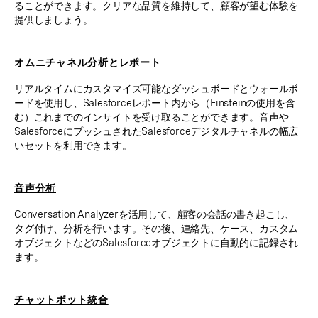
ることができます。クリアな品質を維持して、顧客が望む体験を
提供しましょう。
オムニチャネル分析とレポート
リアルタイムにカスタマイズ可能なダッシュボードとウォールボ
ードを使用し、Salesforceレポート内から（Einsteinの使用を含
む）これまでのインサイトを受け取ることができます。音声や
SalesforceにプッシュされたSalesforceデジタルチャネルの幅広
いセットを利用できます。
音声分析
Conversation Analyzerを活用して、顧客の会話の書き起こし、
タグ付け、分析を行います。その後、連絡先、ケース、カスタム
オブジェクトなどのSalesforceオブジェクトに自動的に記録され
ます。
チャットボット統合