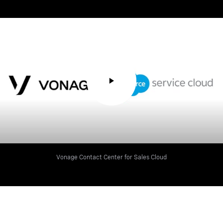
Vonage Contact Center for Sales Cloud