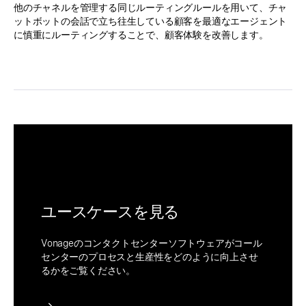
他のチャネルを管理する同じルーティングルールを用いて、チャ
ットボットの会話で立ち往生している顧客を最適なエージェント
に慎重にルーティングすることで、顧客体験を改善します。
ユースケースを見る
Vonageのコンタクトセンターソフトウェアがコール
センターのプロセスと生産性をどのように向上させ
るかをご覧ください。