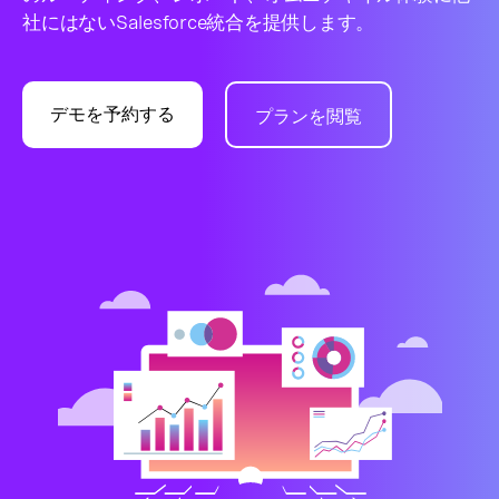
社にはないSalesforce統合を提供します。
デモを予約する
プランを閲覧