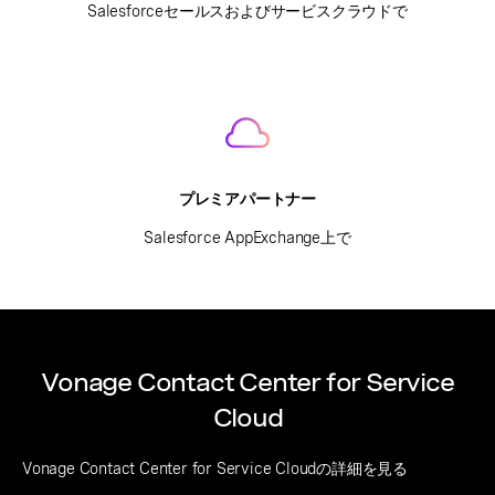
Salesforceセールスおよびサービスクラウドで
プレミアパートナー
Salesforce AppExchange上で
Vonage Contact Center for Service
Cloud
Vonage Contact Center for Service Cloudの詳細を見る