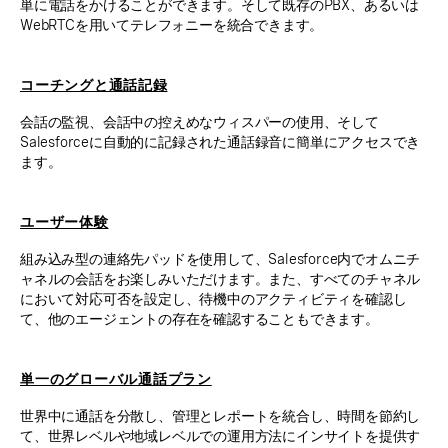
単に電話をかけることができます。そして既存のPBX、あるいは
WebRTCを用いてテレフォニーを統合できます。
コーチングと通話記録
会話の監視、会話中の控えめなウィスパーの使用、そして
Salesforceに自動的に記録された通話録音に簡単にアクセスでき
ます。
ユーザー体験
組み込み型の連絡先パッドを使用して、Salesforce内でオムニチ
ャネルの会話をお楽しみいただけます。また、すべてのチャネル
において対応可否を設定し、待機中のアクティビティを確認し
て、他のエージェントの存在を確認することもできます。
単一のグローバル通話プラン
世界中に通話を分散し、管理とレポートを統合し、時間を節約し
て、世界レベルや地域レベルでの運用方法にインサイトを提供す