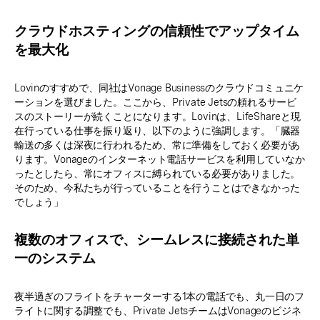
クラウドホスティングの信頼性でアップタイム
を最大化
Lovinのすすめで、同社はVonage Businessのクラウドコミュニケ
ーションを選びました。ここから、Private Jetsの頼れるサービ
スのストーリーが続くことになります。Lovinは、LifeShareと現
在行っている仕事を振り返り、以下のように強調します。「臓器
輸送の多くは深夜に行われるため、常に準備をしておく必要があ
ります。Vonageのインターネット電話サービスを利用していなか
ったとしたら、常にオフィスに縛られている必要がありました。
そのため、今私たちが行っていることを行うことはできなかった
でしょう」
複数のオフィスで、シームレスに接続された単
一のシステム
夜半過ぎのフライトをチャーターする1本の電話でも、丸一日のフ
ライトに関する調整でも、Private JetsチームはVonageのビジネ