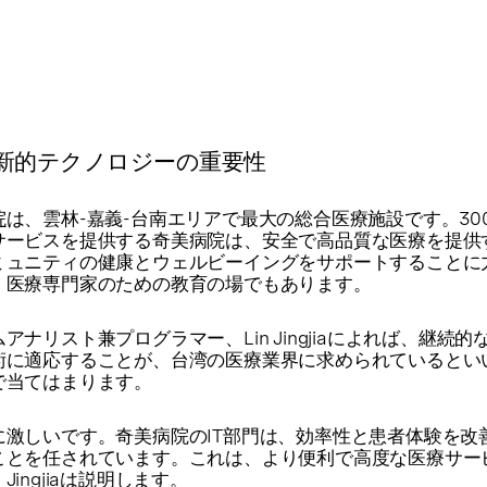
新的テクノロジーの重要性
院
は、雲林-嘉義-台南エリアで最大の総合医療施設です。30
サービスを提供する奇美病院は、安全で高品質な医療を提供
ミュニティの健康とウェルビーイングをサポートすることに
、医療専門家のための教育の場でもあります。
ナリスト兼プログラマー、Lin Jingjiaによれば、継続的
術に適応することが、台湾の医療業界に求められているとい
で当てはまります。
に激しいです。奇美病院のIT部門は、効率性と患者体験を改
ことを任されています。これは、より便利で高度な医療サー
ingjiaは説明します。