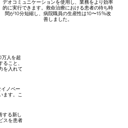
デオコミュニケーションを使用し、業務をより効率
的に実行できます。救命治療における患者の待ち時
間が10分短縮し、病院職員の生産性は10〜15%改
善しました。
0万人を超
すること、
力を入れて
なイノベー
います。こ
善する新し
ビスを患者