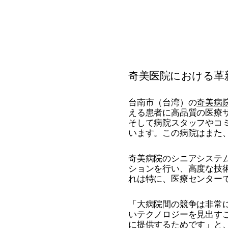
奇美医院における革
台南市（台湾）の
奇美病
える患者に高品質の医療
そして病院スタッフやコ
います。この病院はまた
奇美病院のシニアシステムア
ションを行い、高度な技
れは特に、医療センター
「大病院間の競争は非常
いテクノロジーを見出す
に提供するためです」と、J