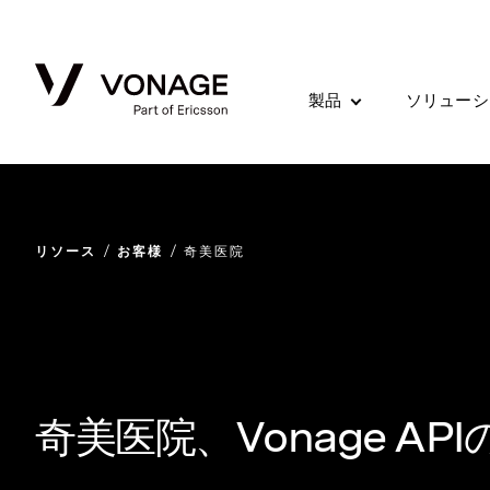
Skip to Main Content
製品
ソリューシ
リソース
お客様
奇美医院
奇美医院、Vonage A