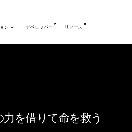
ョン
デベロッパー
リソース
PIの力を借りて命を救う