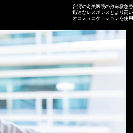
台湾の奇美医院の救命救急患者は
迅速なレスポンスとより高い
オコミュニケーションを使