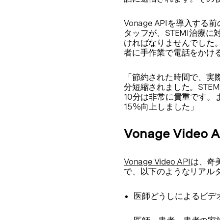
Vonage APIを導
タッフが、STEMI治療
ければなりませんでした。「
者に手作業で電話をかける必
「節約された時間で、実際
分短縮されました。STE
10分は非常に貴重です。
15%向上しました」
Vonage Vid
Vonage Video API
は、奇美
で、以下のようなリアル
医師どうしによるビデ