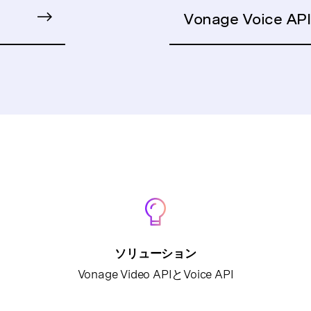
Vonage Voice API
ソリューション
Vonage Video APIとVoice API