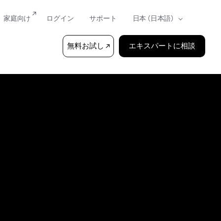
家庭向け
ログイン
サポート
無料お試し
エキスパートに相談