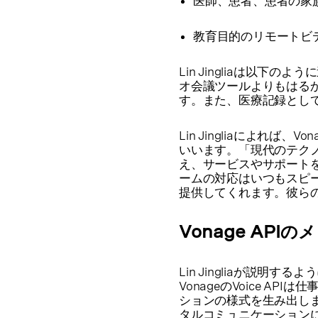
医師、患者、患者の家
教育目的のリモートビ
Lin Jingliaは以下の
オ会議ツールよりもはる
す。また、医療記録とし
Lin Jingliaによれ
いいます。「現代のテク
え、サービスやサポートを
ームの対応はいつもスピ
提供してくれます。彼ら
Vonage API
Lin Jingliaが説明
VonageのVoice A
ションの様式を生み出しま
タルコミュニケーション