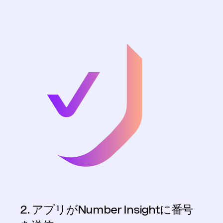
2. アプリがNumber Insightに番号