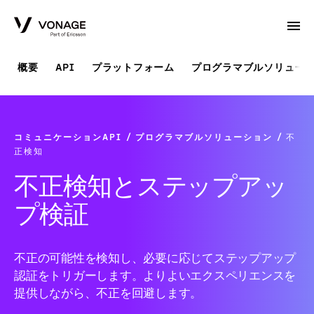
Skip to Main Content
概要
API
プラットフォーム
プログラマブルソリュー
コミュニケーションAPI
プログラマブルソリューション
不
正検知
不正検知とステップアッ
プ検証
不正の可能性を検知し、必要に応じてステップアップ
認証をトリガーします。よりよいエクスペリエンスを
提供しながら、不正を回避します。