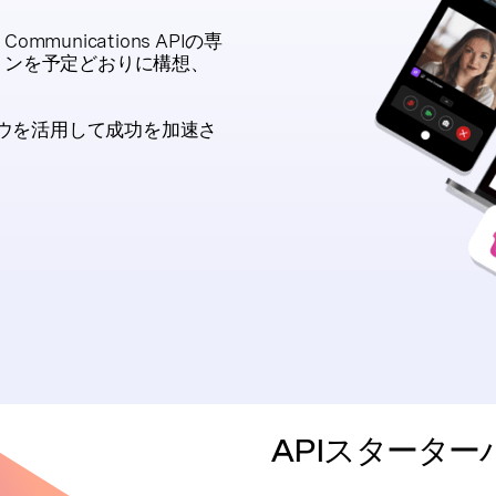
nications APIの専
ョンを予定どおりに構想、
ハウを活用して成功を加速さ
APIスターター