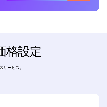
価格設定
び実装サービス。