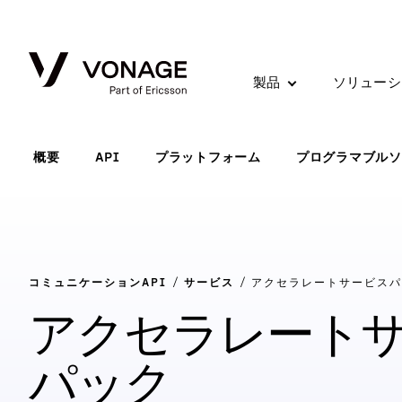
Skip to Main Content
製品
ソリューシ
概要
API
プラットフォーム
プログラマブルソ
コミュニケーションAPI
サービス
アクセラレートサービスパ
アクセラレート
パック