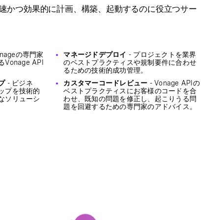
速かつ効果的に計画、構築、起動するのに役立つサー
Vonageの専門家
マネージドデプロイ
- プロジェクトを業界
nage API
のベストプラクティスや規制要件に合わせ
るための技術的成功管理。
プ
- ビジネ
カスタマーコードレビュー
- Vonage APIの
ップを技術的
ベストプラクティスにお客様のコードを合
なソリューシ
わせ、既知の問題を修正し、起こりうる問
題を回避するための専門家のアドバイス。