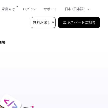
家庭向け
ログイン
サポート
無料お試し
エキスパートに相談
価格