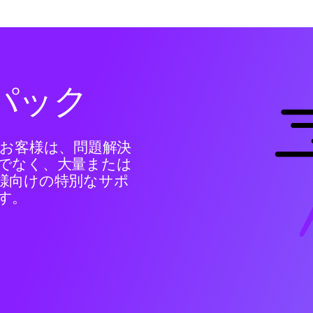
パック
用のお客様は、問題解決
でなく、大量または
様向けの特別なサポ
す。