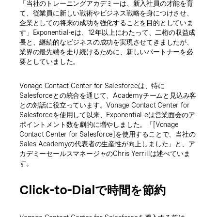
「当社のトレーニングアカデミーは、新入社員の才能を育
て、従業員に新しい戦術やビジネス戦略を身につけさせ、
企業としての将来の成功を強化することを目的としていま
す」Exponential-eは、12年以上にわたって、二桁の収益成
長と、継続的なビジネスの成功を実現させてきましたが、
業界の最先端を走り続けるために、新しいパートナーを必
要としていました。
Vonage Contact Center for Salesforceは、特に
Salesforceとの統合を通じて、Academyチームと見込み客
との対話に役立っています。Vonage Contact Center for
Salesforceを使用して以来、Exponential-eは営業面会のア
ポイントメント数を劇的に増やしました。「[Vonage
Contact Center for Salesforce]を使用することで、当社の
Sales Academyの代表者の生産性が向上しました」と、ア
カデミーセールスマネージャのChris Yerrillは述べていま
す。
Click-to-Dialで時間を節約