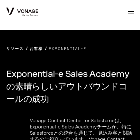
Skip to Main Content
リソース
お客様
EXPONENTIAL-E
Exponential-e Sales Academy
の素晴らしいアウトバウンドコ
ールの成功
Vonage Contact Center for Salesforceは、
Exponential-e Sales Academyチームが、特に
Salesforceとの統合を通じて、見込み客と対話
するのに役立っています。Vonage Contact