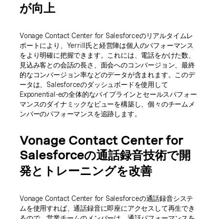
が向上
Vonage Contact Center for Salesforceのリアルタイムレ
ポートにより、Yerrill氏と経営陣は個人のパフォーマンス
をより明確に把握できます。これには、電話をかけた数、
見込み客との会話の長さ、面会へのコンバージョン、最終
的なコンバージョン率などのデータが含まれます。このデ
ータは、Salesforceのダッシュボードを使用して
Exponential-eの全体的なパイプラインとセールスパフォー
マンスのダイナミックなビューを構築し、個々のチームメ
ンバーのパフォーマンスを追跡します。
Vonage Contact Center for
Salesforceの通話録音技術で開
発とトレーニングを改善
Vonage Contact Center for Salesforceの通話録音システ
ムを使用すれば、通話録音に即座にアクセスして再生でき
るので、営業チームのメンバーは、通話パフォーマンスを