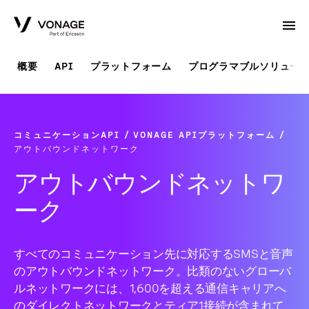
Skip to Main Content
概要
API
プラットフォーム
プログラマブルソリュー
コミュニケーションAPI
VONAGE APIプラットフォーム
アウトバウンドネットワーク
アウトバウンドネットワ
ーク
すべてのコミュニケーション先に対応するSMSと音声
のアウトバウンドネットワーク。比類のないグローバ
ルネットワークには、1,600を超える通信キャリアへ
のダイレクトネットワークとティア1接続が含まれて