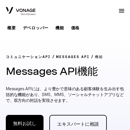
Skip to Main Content
概要
デベロッパー
機能
価格
コミュニケーションAPI
MESSAGES API
機能
Messages API機能
Messages APIには、より豊かで意味のある顧客体験を生み出す包
括的な機能があり、SMS、MMS、ソーシャルチャットアプリなど
で、双方向の対話を実現させます。
無料お試し
エキスパートに相談