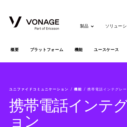
Skip to Main Content
製品
ソリューシ
概要
プラットフォーム
機能
ユースケース
ユニファイドコミュニケーション
機能
携帯電話インテグレー
携帯電話インテ
ョン