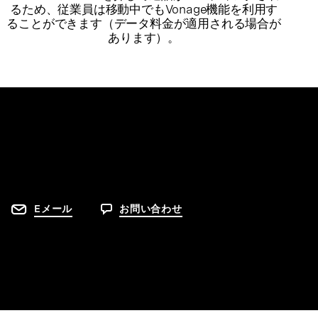
るため、従業員は移動中でもVonage機能を利用す
ることができます（データ料金が適用される場合が
あります）。
Eメール
お問い合わせ