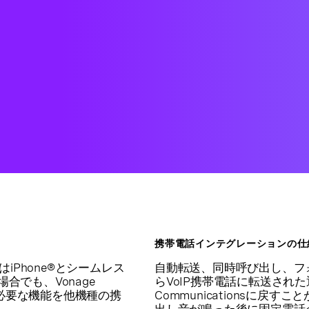
携帯電話インテグレーションの仕
はiPhone®とシームレス
自動転送、同時呼び出し、フォ
場合でも、Vonage
らVoIP携帯電話に転送された通
ネスに必要な機能を他機種の携
Communicationsに