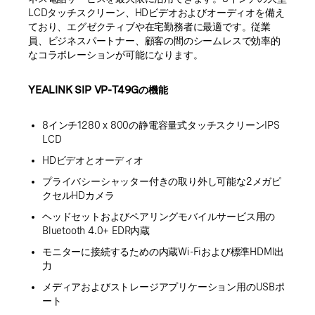
LCDタッチスクリーン、HDビデオおよびオーディオを備え
ており、エグゼクティブや在宅勤務者に最適です。従業
員、ビジネスパートナー、顧客の間のシームレスで効率的
なコラボレーションが可能になります。
YEALINK SIP VP-T49Gの機能
8インチ1280 x 800の静電容量式タッチスクリーンIPS
LCD
HDビデオとオーディオ
プライバシーシャッター付きの取り外し可能な2メガピ
クセルHDカメラ
ヘッドセットおよびペアリングモバイルサービス用の
Bluetooth 4.0+ EDR内蔵
モニターに接続するための内蔵Wi-Fiおよび標準HDMI出
力
メディアおよびストレージアプリケーション用のUSBポ
ート