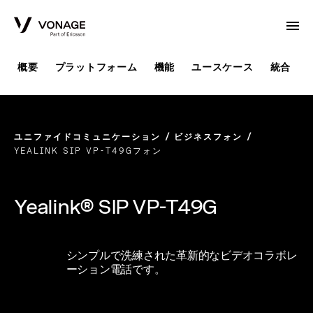
Skip to Main Content
概要
プラットフォーム
機能
ユースケース
統合
ユニファイドコミュニケーション
ビジネスフォン
YEALINK SIP VP-T49Gフォン
Yealink® SIP VP-T49G
シンプルで洗練された革新的なビデオコラボレ
ーション電話です。