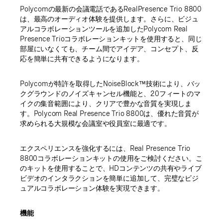
Polycomの最新の会議電話であるRealPresence Trio 8800
は、最高のオーディオ体験を提供します。さらに、ビジュ
アルコラボレーションツールを追加したPolycom Real
Presence Trioコラボレーションキットを使用すると、同じ
部屋にいなくても、チーム間でアイデア、コンセプト、反
応を簡単に共有できるようになります。
Polycomが特許を取得したNoiseBlock™技術により、バッ
クグラウンドのノイズキャンセル機能と、20フィートのマ
イクの集音範囲により、クリアで豊かな音質を実現しま
す。Polycom Real Presence Trio 8800は、優れた音質が
求められる大規模な会議室や役員室に最適です。
エクスペリエンスを強化するには、Real Presence Trio
8800コラボレーションキットの使用をご検討ください。こ
のキットを使用することで、HDコンテンツの共有やライブ
ビデオのインタラクションを簡単に追加して、完璧なビジ
ュアルコラボレーション体験を実現できます。
機能