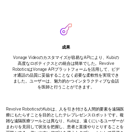
成果
Vonage Videoのカスタマイズが容易なAPIにより、Kubiの
高度なロボティクスとの統合は簡単でした。Revolve
RoboticsはVonage APIプラットフォームを活用して、ビデ
オ通話の品質に妥協することなく必要な柔軟性を実現でき
ました。ユーザーは、魅力的かつインタラクティブな会話
を医師と行うことができます。
Revolve RoboticsのKubiは、人を引き付ける人間的要素を遠隔医
療にもたらすことを目的としたテレプレゼンスロボットです。複
雑な遠隔医療ツールとは異なり、Kubiは、遠くにいるユーザーが
まわりを見回して状況を把握し、患者と直接やりとりすることを