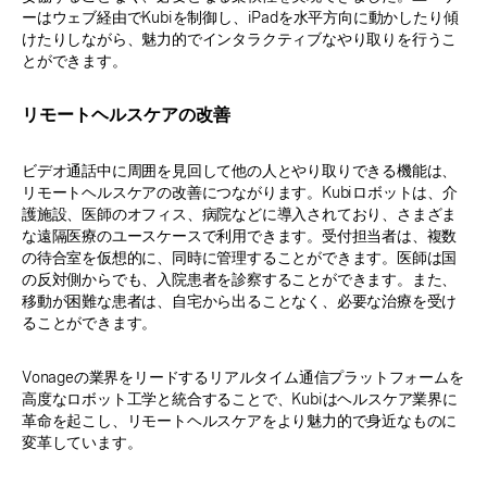
ーはウェブ経由でKubiを制御し、iPadを水平方向に動かしたり傾
けたりしながら、魅力的でインタラクティブなやり取りを行うこ
とができます。
リモートヘルスケアの改善
ビデオ通話中に周囲を見回して他の人とやり取りできる機能は、
リモートヘルスケアの改善につながります。Kubiロボットは、介
護施設、医師のオフィス、病院などに導入されており、さまざま
な遠隔医療のユースケースで利用できます。受付担当者は、複数
の待合室を仮想的に、同時に管理することができます。医師は国
の反対側からでも、入院患者を診察することができます。また、
移動が困難な患者は、自宅から出ることなく、必要な治療を受け
ることができます。
Vonageの業界をリードするリアルタイム通信プラットフォームを
高度なロボット工学と統合することで、Kubiはヘルスケア業界に
革命を起こし、リモートヘルスケアをより魅力的で身近なものに
変革しています。