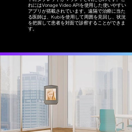
れにはVonage Video APIを使用した使いやすい
アプリが搭載されています。遠隔で治療に当た
る医師は、Kubiを使用して周囲を見回し、状況
を把握して患者を対面で診察することができま
す。