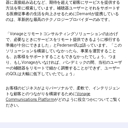
器に直接組み込むなど、期待を超えて顧客にサービスを提供する
方法を常に模索しています。補聴器ユーザーとそれをサポートす
る医療従事者の生活を向上させるためにDemantが提携している
のは、革新的な最高のテクノロジープロバイダーのみです。
「Vonageとリモートコンサルティングソリューションのおかげ
で、必要なときにサービスをリモート提供できるように移行する
準備が十分にできました」とPedersen氏は語っています。「この
ソリューションを構築していなかったら、事業を運営すること
も、お客様をサポートすることもできなかったでしょう。つま
り、もしVonageがいなければ、パンデミックの間、当社のユーザ
ーの補聴器をリモートで細かく調整することができず、ユーザー
のQOLは大幅に低下していたでしょう」
お客様のビジネスがよりパーソナルで、柔軟で、インテリジェン
トな顧客とのつながりを構築するために
Vonage
Communications Platform
がどのように役立つかについてご覧く
ださい。