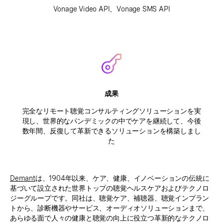
Vonage Video API、Vonage SMS API
成果
完全なリモート聴覚コンサルティングソリューションを実
現し、世界的なパンデミックの中でケアを継続して、今後
数年間、反復して革新できるソリューションを構築しまし
た
Demant
は、1904年以来、ケア、健康、イノベーションの伝統に
基づいて設立された世界トップの聴覚ヘルスケアおよびテクノロ
ジーグループです。同社は、聴覚ケア、補聴器、聴覚インプラン
トから、診断機器やサービス、オーディオソリューションまで、
あらゆる面で人々の健康と聴覚の向上に役立つ革新的なテクノロ