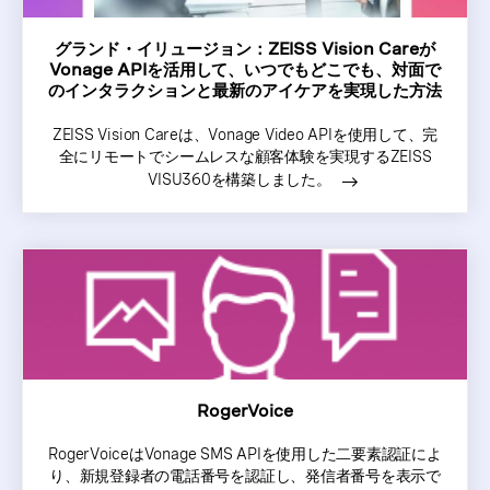
グランド・イリュージョン：ZEISS Vision Careが
Vonage APIを活用して、いつでもどこでも、対面で
のインタラクションと最新のアイケアを実現した方法
ZEISS Vision Careは、Vonage Video APIを使用して、完
全にリモートでシームレスな顧客体験を実現するZEISS
VISU360を構築しました。
RogerVoice
RogerVoiceはVonage SMS APIを使用した二要素認証によ
り、新規登録者の電話番号を認証し、発信者番号を表示で