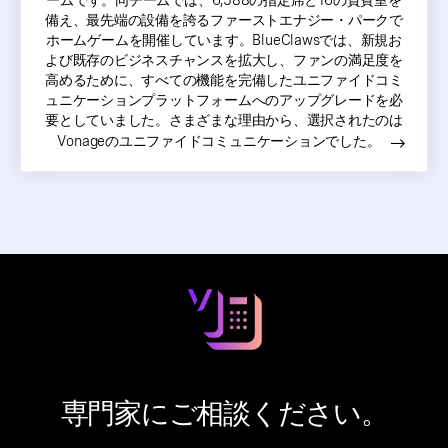
ームです。同チームでは、6,588の指定席と16の貴賓室を
備え、最先端の設備を誇るファーストエナジー・パークで
ホームゲームを開催しています。BlueClawsでは、新規お
よび既存のビジネスチャンスを拡大し、ファンの満足度を
高めるために、すべての機能を完備したユニファイドコミ
ュニケーションプラットフォームへのアップグレードを必
要としていました。さまざまな理由から、選択されたのは
Vonageのユニファイドコミュニケーションでした。
専門家にご相談ください。