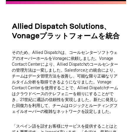
Allied Dispatch Solutions、
Vonageプラットフォームを統合
そのため、Allied Dispatchは、コールセンターソフトウェ
アのオーバーホールをVonageに依頼しました。Vonage
Contact Centerにより、Allied Dispatchのコールセンター
の管理方法は一変しました。Salesforceとの統合により、
チームはデータ管理方法を改善し、可能な限り正確なリア
ルタイム分析を取得できるようになりました。Vonage
Contact Centerを使用することで、Allied Dispatchチーム
はクラウドベースのテレフォニーを頼りにすることがで
き、21世紀に通話の信頼性を実現しました。新たに発見し
た回復力を利用して、チームはロジックとルーティングフ
ェイルオーバーの複雑なネットワークを設定しました。
「スペイン語を話すお客様にサービスを提供することはと