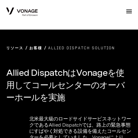
Skip to Main Content
リソース
お客様
ALLIED DISPATCH SOLUTION
Allied DispatchはVonageを使
用してコールセンターのオーバ
ーホールを実施
北米最大級のロードサイドサービスネットワー
クであるAllied Dispatchでは、路上の緊急事態
にすばやく対処できる設備を備えたコールセン
ターを必要としていました。Vonageにより、