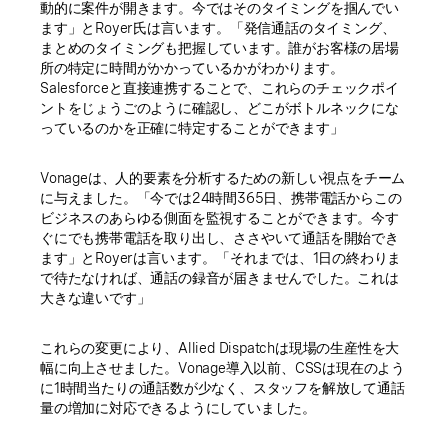
動的に案件が開きます。今ではそのタイミングを掴んでい
ます」とRoyer氏は言います。「発信通話のタイミング、
まとめのタイミングも把握しています。誰がお客様の居場
所の特定に時間がかかっているかがわかります。
Salesforceと直接連携することで、これらのチェックポイ
ントをじょうごのように確認し、どこがボトルネックにな
っているのかを正確に特定することができます」
Vonageは、人的要素を分析するための新しい視点をチーム
に与えました。「今では24時間365日、携帯電話からこの
ビジネスのあらゆる側面を監視することができます。今す
ぐにでも携帯電話を取り出し、ささやいて通話を開始でき
ます」とRoyerは言います。「それまでは、1日の終わりま
で待たなければ、通話の録音が届きませんでした。これは
大きな違いです」
これらの変更により、Allied Dispatchは現場の生産性を大
幅に向上させました。Vonage導入以前、CSSは現在のよう
に1時間当たりの通話数が少なく、スタッフを解放して通話
量の増加に対応できるようにしていました。