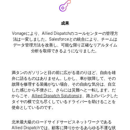
成果
Vonageにより、Allied Dispatchのコールセンターの管理方
法は一変しました。Salesforceとの統合により、チームは
データ管理方法を改善し、可能な限り正確なリアルタイム
分析を取得できるようになりました。
満タンのガソリンと目の前に広がる道のりほど、自由を雄
弁に語るものはありません。しかし、車が故障して、その
故障を修理する装備がない場合、その自由な気分は、自立
した感じから不便さに、さらには災難へと一転します。だ
からこそ、
Allied Dispatch Solutions
は、路上のパンクした
タイヤの横で立ち尽くしているドライバーを助けることを
使命としているのです。
北米最大級のロードサイドサービスネットワークである
Allied Dispatchでは、顧客に降りかかるあらゆる不運な状