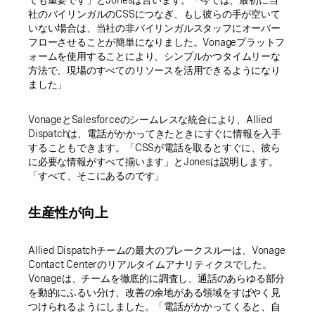
ても重要です」とJonesは言います。「今では、最初に当
社のバイリンガルのCSSにつなぎ、もし彼らの手が空いて
いない場合は、当社の非バイリンガルスタッフにオーバー
フローさせることが簡単になりました。Vonageプラットフ
ォームを使用することにより、シンプルかつタイムリーな
方法で、現場のすべてのリソースを活用できるようになり
ました」
VonageとSalesforceのシームレスな統合により、Allied
Dispatchは、電話がかかってきたときにすぐに情報を入手
することもできます。「CSSが電話を取るとすぐに、彼ら
に必要な情報がすべて揃います」とJonesは説明します。
「すべて、そこにあるのです」
生産性が向上
Allied Dispatchチームの最大のブレークスルーは、Vonage
Contact Centerのリアルタイムアナリティクスでした。
Vonageは、チームを徹底的に調査し、通話のあらゆる部分
を動的にふるい分け、改善の余地がある領域をすばやく見
つけられるようにしました。「電話がかかってくると、自