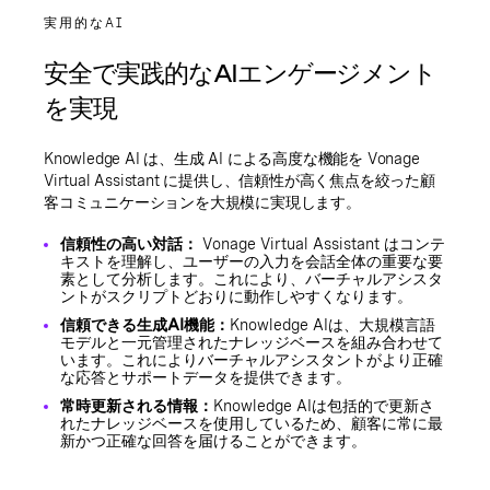
実用的なAI
安全で実践的なAIエンゲージメント
を実現
Knowledge AI は、生成 AI による高度な機能を Vonage
Virtual Assistant に提供し、信頼性が高く焦点を絞った顧
客コミュニケーションを大規模に実現します。
信頼性の高い対話：
Vonage Virtual Assistant はコンテ
キストを理解し、ユーザーの入力を会話全体の重要な要
素として分析します。これにより、バーチャルアシスタ
ントがスクリプトどおりに動作しやすくなります。
信頼できる生成AI機能：
Knowledge AIは、大規模言語
モデルと一元管理されたナレッジベースを組み合わせて
います。これによりバーチャルアシスタントがより正確
な応答とサポートデータを提供できます。
常時更新される情報：
Knowledge AIは包括的で更新さ
れたナレッジベースを使用しているため、顧客に常に最
新かつ正確な回答を届けることができます。