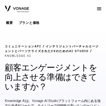
Skip to Main Content
概要
プランと価格
コミュニケーションAPI
インテリジェントバーチャルエージ
ェントとパーソナライズされたCXのためのAI STUDIO
KNOWLEDGE AI
顧客エンゲージメントを
向上させる準備はできて
いますか？
Knowledge AIは、Vonage AI Studioプラットフォーム内にある強
力な生成AIツールで、タイムリーで信頼性の高いエンゲージメン