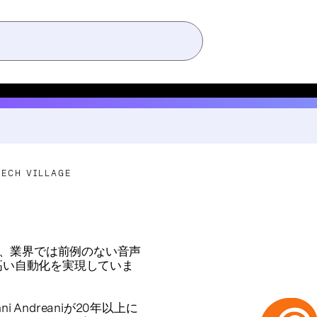
EECH VILLAGE
企業で、業界では前例のない音声
高い自動化を実現していま
vanni Andreaniが20年以上に