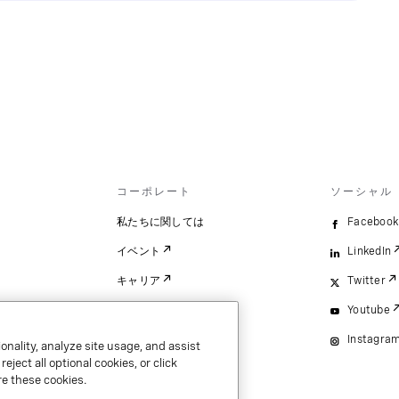
コーポレート
ソーシャル
ス
私たちに関しては
Facebook
イベント
LinkedIn
ス
キャリア
Twitter
Youtube
）.
Instagra
onality, analyze site usage, and assist
ject all optional cookies, or click
e these cookies.