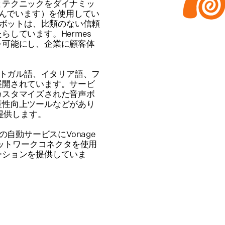
とテクニックをダイナミッ
呼んでいます）を使用してい
た音声ボットは、比類のない信頼
しています。Hermes
を可能にし、企業に顧客体
、ポルトガル語、イタリア語、フ
展開されています。サービ
カスタマイズされた音声ボ
産性向上ツールなどがあり
で提供します。
ドの自動サービスにVonage
ネットワークコネクタを使用
ーションを提供していま