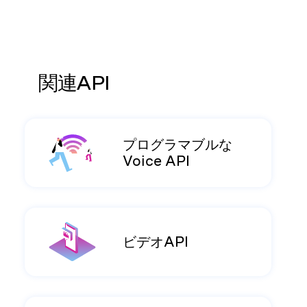
関連API
プログラマブルな
Voice API
ビデオAPI