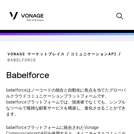
VONAGE マーケットプレイス
コミュニケーションAPI
BABELFORCE
Babelforce
babelforceはノーコードの統合と自動化に焦点を当てたグローバ
ルクラウドコミュニケーションプラットフォームです。
babelforceプラットフォームでは、技術者でなくても、シンプル
なツールで複雑な顧客サービスを構築し、進化させることができ
ます。
babelforceプラットフォームに統合されたVonage
CommunicationのAPIを使用すると、オムニチャネルコミュニケ