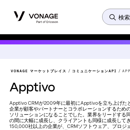
VONAGE マーケットプレイス
コミュニケーションAPI
AP
Apptivo
Apptivo CRMが2009年に最初にApptivoを立ち
企業が顧客やパートナーとコラボレーションするため
ソリューションになることでした。業界をリードする
の間に大幅に成長し、クライアントも同様に成長してき
150,000社以上の企業が、CRMソフトウェア、プロ