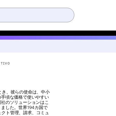
PTIVO
上げたとき、彼らの使命は、中小
の手頃な価格で使いやすい
同社のソリューションはこ
ました。世界194カ国で
ジェクト管理、請求、コミュ