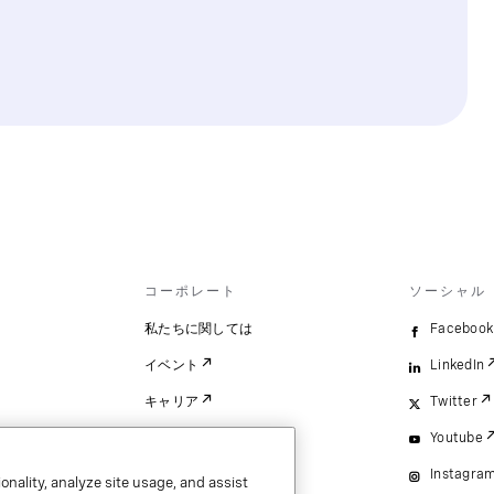
コーポレート
ソーシャル
ス
私たちに関しては
Facebook
イベント
LinkedIn
ス
キャリア
Twitter
Youtube
）.
Instagra
onality, analyze site usage, and assist