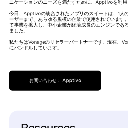
ニケーションのニーズを満たすために、Apptivoを利
今日、Apptivoの統合されたアプリのスイートは、1
ーザーまで、あらゆる規模の企業で使用されています。Ap
て事業を拡大し、中小企業が経済成長のエンジンであ
ました。
私たちはVonageのリセラーパートナーです。現在、Vonag
にバンドルしています。
お問い合わせ： Apptivo
Resources