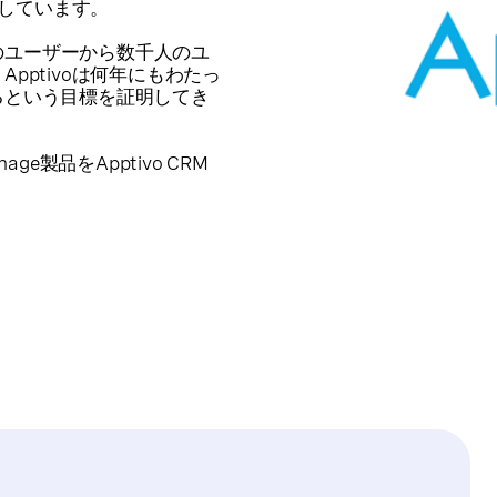
用しています。
人のユーザーから数千人のユ
ptivoは何年にもわたっ
るという目標を証明してき
e製品をApptivo CRM