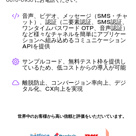
6670-6930 にお電話ください。
音声、ビデオ、メッセージ（SMS・チャ
ット）、認証（二要素認証、SMS認証、
ワンタイムパスワード OTP、音声認証）
など様々なチャネルを簡単にアプリケー
ションへ組み込めるコミュニケーション
APIを提供
サンプルコード、無料テスト枠を提供し
ているため、低コストからの導入が可能
離脱防止、コンバージョン率向上、デジ
タル化、CX向上を実現
世界中のお客様から高い信頼と評価をいただいています。